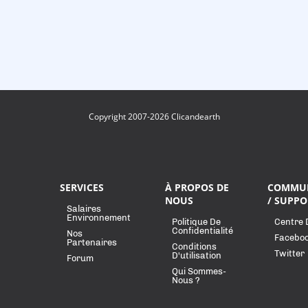
Copyright 2007-2026 Clicandearth
SERVICES
À PROPOS DE
COMMU
NOUS
/ SUPPO
Salaires
Environnement
Politique De
Centre 
Confidentialité
Nos
Facebo
Partenaires
Conditions
Twitter
D'utilisation
Forum
Qui Sommes-
Nous ?