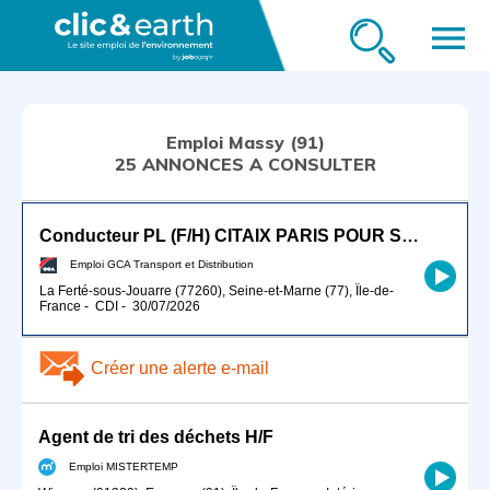
menu
Emploi Massy (91)
25 ANNONCES A CONSULTER
Conducteur PL (F/H) CITAIX PARIS POUR SEPTEMBRE 2026
Emploi GCA Transport et Distribution
La Ferté-sous-Jouarre (77260), Seine-et-Marne (77), Île-de-
France
-
CDI
-
30/07/2026
Créer une alerte e-mail
Agent de tri des déchets H/F
Emploi MISTERTEMP