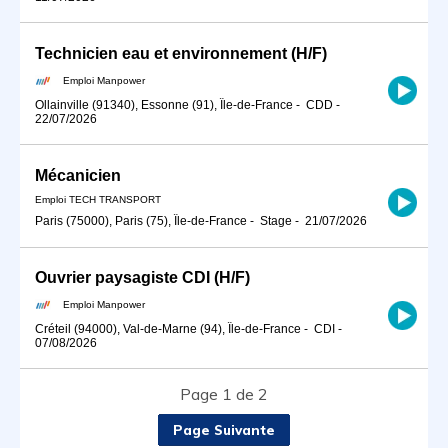
Technicien eau et environnement (H/F)
Emploi Manpower
Ollainville (91340), Essonne (91), Île-de-France
-
CDD
-
22/07/2026
Mécanicien
Emploi TECH TRANSPORT
Paris (75000), Paris (75), Île-de-France
-
Stage
-
21/07/2026
Ouvrier paysagiste CDI (H/F)
Emploi Manpower
Créteil (94000), Val-de-Marne (94), Île-de-France
-
CDI
-
07/08/2026
Page 1 de 2
Page Suivante