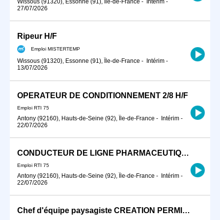
Wissous (91320), Essonne (91), Île-de-France
-
Intérim
-
27/07/2026
Ripeur H/F
Emploi MISTERTEMP
Wissous (91320), Essonne (91), Île-de-France
-
Intérim
-
13/07/2026
OPERATEUR DE CONDITIONNEMENT 2/8 H/F
Emploi RTI 75
Antony (92160), Hauts-de-Seine (92), Île-de-France
-
Intérim
-
22/07/2026
CONDUCTEUR DE LIGNE PHARMACEUTIQUE
Emploi RTI 75
Antony (92160), Hauts-de-Seine (92), Île-de-France
-
Intérim
-
22/07/2026
Chef d'équipe paysagiste CREATION PERMIS B (H/F)