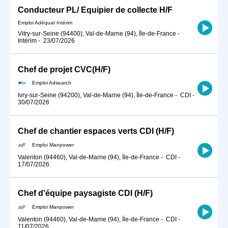
Conducteur PL/ Equipier de collecte H/F
Emploi Adéquat Intérim
Vitry-sur-Seine (94400), Val-de-Marne (94), Île-de-France
-
Intérim
-
23/07/2026
Chef de projet CVC(H/F)
Emploi Adsearch
Ivry-sur-Seine (94200), Val-de-Marne (94), Île-de-France
-
CDI
-
30/07/2026
Chef de chantier espaces verts CDI (H/F)
Emploi Manpower
Valenton (94460), Val-de-Marne (94), Île-de-France
-
CDI
-
17/07/2026
Chef d'équipe paysagiste CDI (H/F)
Emploi Manpower
Valenton (94460), Val-de-Marne (94), Île-de-France
-
CDI
-
11/07/2026