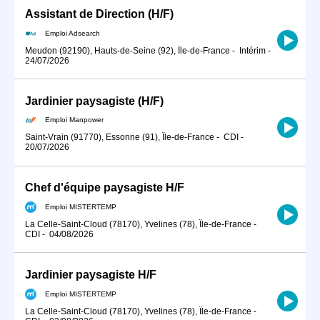
Assistant de Direction (H/F)
Emploi Adsearch
Meudon (92190), Hauts-de-Seine (92), Île-de-France
-
Intérim
-
24/07/2026
Jardinier paysagiste (H/F)
Emploi Manpower
Saint-Vrain (91770), Essonne (91), Île-de-France
-
CDI
-
20/07/2026
Chef d'équipe paysagiste H/F
Emploi MISTERTEMP
La Celle-Saint-Cloud (78170), Yvelines (78), Île-de-France
-
CDI
-
04/08/2026
Jardinier paysagiste H/F
Emploi MISTERTEMP
La Celle-Saint-Cloud (78170), Yvelines (78), Île-de-France
-