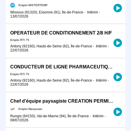
Emploi MISTERTEMP
Wissous (91320), Essonne (91), Île-de-France
-
Intérim
-
13/07/2026
OPERATEUR DE CONDITIONNEMENT 2/8 H/F
Emploi RTI 75
Antony (92160), Hauts-de-Seine (92), Île-de-France
-
Intérim
-
22/07/2026
CONDUCTEUR DE LIGNE PHARMACEUTIQUE
Emploi RTI 75
Antony (92160), Hauts-de-Seine (92), Île-de-France
-
Intérim
-
22/07/2026
Chef d'équipe paysagiste CREATION PERMIS B (H/F)
Emploi Manpower
Rungis (94150), Val-de-Marne (94), Île-de-France
-
Intérim
-
08/07/2026