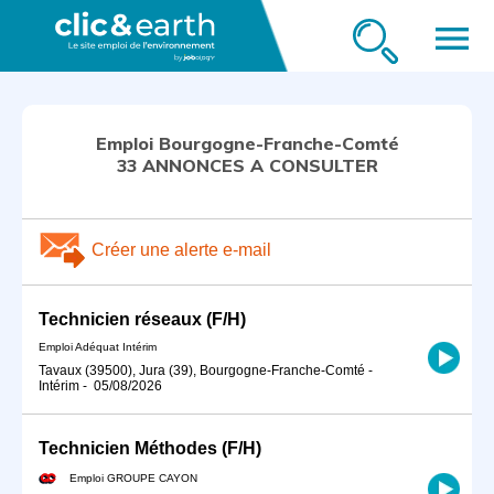
menu
Emploi Bourgogne-Franche-Comté
33 ANNONCES A CONSULTER
Créer une alerte e-mail
Technicien réseaux (F/H)
Emploi Adéquat Intérim
Tavaux (39500), Jura (39), Bourgogne-Franche-Comté
-
Intérim
-
05/08/2026
Technicien Méthodes (F/H)
Emploi GROUPE CAYON