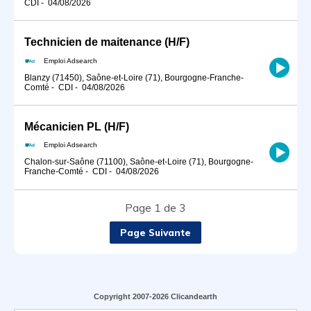
CDI
-
04/08/2026
Technicien de maitenance (H/F)
Emploi Adsearch
Blanzy (71450), Saône-et-Loire (71), Bourgogne-Franche-
Comté
-
CDI
-
04/08/2026
Mécanicien PL (H/F)
Emploi Adsearch
Chalon-sur-Saône (71100), Saône-et-Loire (71), Bourgogne-
Franche-Comté
-
CDI
-
04/08/2026
Page 1 de 3
Page Suivante
Copyright 2007-2026 Clicandearth