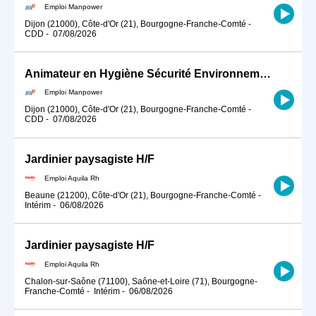
Emploi Manpower
Dijon (21000), Côte-d'Or (21), Bourgogne-Franche-Comté
-
CDD
-
07/08/2026
Animateur en Hygiène Sécurité Environnement en CDD à Dijon (H/F)
Emploi Manpower
Dijon (21000), Côte-d'Or (21), Bourgogne-Franche-Comté
-
CDD
-
07/08/2026
Jardinier paysagiste H/F
Emploi Aquila Rh
Beaune (21200), Côte-d'Or (21), Bourgogne-Franche-Comté
-
Intérim
-
06/08/2026
Jardinier paysagiste H/F
Emploi Aquila Rh
Chalon-sur-Saône (71100), Saône-et-Loire (71), Bourgogne-
Franche-Comté
-
Intérim
-
06/08/2026