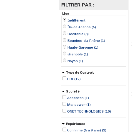
FILTRER PAR :
Lieu
Indifférent
Île-de-France (5)
Occitanie (3)
Bouches-du-Rhône (1)
Haute-Garonne (1)
Grenoble (1)
Noyon (1)
Type de Contrat
CDI (12)
Société
Adsearch (1)
Manpower (1)
ONET TECHNOLOGIES (10)
Expérience
Confirmé (5 à 9 ans) (2)