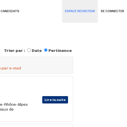
 CANDIDATS
ESPACE RECRUTEUR
SE CONNECTER
Trier par :
Date
Pertinence
 par e-mail
Lire la suite
ne-Rhône-Alpes
iaux de