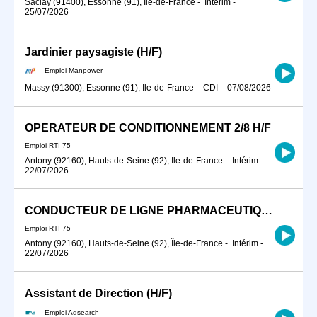
Saclay (91400), Essonne (91), Île-de-France
-
Intérim
-
25/07/2026
Jardinier paysagiste (H/F)
Emploi Manpower
Massy (91300), Essonne (91), Île-de-France
-
CDI
-
07/08/2026
OPERATEUR DE CONDITIONNEMENT 2/8 H/F
Emploi RTI 75
Antony (92160), Hauts-de-Seine (92), Île-de-France
-
Intérim
-
22/07/2026
CONDUCTEUR DE LIGNE PHARMACEUTIQUE
Emploi RTI 75
Antony (92160), Hauts-de-Seine (92), Île-de-France
-
Intérim
-
22/07/2026
Assistant de Direction (H/F)
Emploi Adsearch