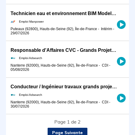
Technicien eau et environnement BIM Modeleur (H/F)
Emploi Manpower
Puteaux (92800), Hauts-de-Seine (92), Île-de-France
-
Intérim
-
29/07/2026
Responsable d'Affaires CVC - Grands Projets (H/F)
Emploi Adsearch
Nanterre (92000), Hauts-de-Seine (92), Île-de-France
-
CDI
-
05/08/2026
Conducteur / Ingénieur travaux grands projets CVC H/F CDI Nanterre
Emploi Adsearch
Nanterre (92000), Hauts-de-Seine (92), Île-de-France
-
CDI
-
30/07/2026
Page 1 de 2
Page Suivante